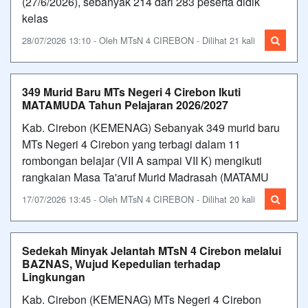
(27/6/2026), sebanyak 214 dari 283 peserta didik
kelas
28/07/2026 13:10 - Oleh MTsN 4 CIREBON - Dilihat 21 kali
349 Murid Baru MTs Negeri 4 Cirebon Ikuti
MATAMUDA Tahun Pelajaran 2026/2027
Kab. Cirebon (KEMENAG) Sebanyak 349 murid baru
MTs Negeri 4 Cirebon yang terbagi dalam 11
rombongan belajar (VII A sampai VII K) mengikuti
rangkaian Masa Ta'aruf Murid Madrasah (MATAMU
17/07/2026 13:45 - Oleh MTsN 4 CIREBON - Dilihat 20 kali
Sedekah Minyak Jelantah MTsN 4 Cirebon melalui
BAZNAS, Wujud Kepedulian terhadap
Lingkungan
Kab. Cirebon (KEMENAG) MTs Negeri 4 Cirebon