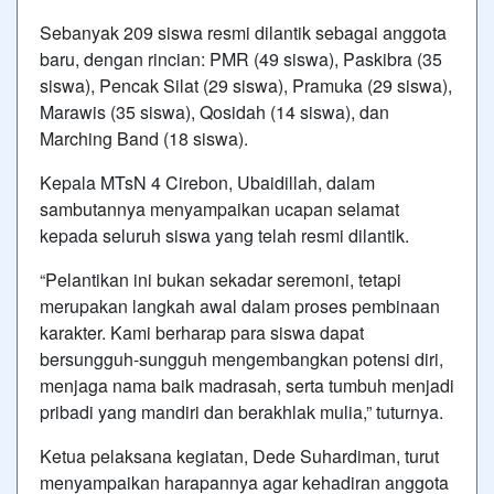
Sebanyak 209 siswa resmi dilantik sebagai anggota
baru, dengan rincian: PMR (49 siswa), Paskibra (35
siswa), Pencak Silat (29 siswa), Pramuka (29 siswa),
Marawis (35 siswa), Qosidah (14 siswa), dan
Marching Band (18 siswa).
Kepala MTsN 4 Cirebon, Ubaidillah, dalam
sambutannya menyampaikan ucapan selamat
kepada seluruh siswa yang telah resmi dilantik.
“Pelantikan ini bukan sekadar seremoni, tetapi
merupakan langkah awal dalam proses pembinaan
karakter. Kami berharap para siswa dapat
bersungguh-sungguh mengembangkan potensi diri,
menjaga nama baik madrasah, serta tumbuh menjadi
pribadi yang mandiri dan berakhlak mulia,” tuturnya.
Ketua pelaksana kegiatan, Dede Suhardiman, turut
menyampaikan harapannya agar kehadiran anggota