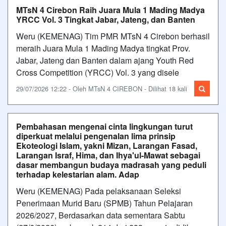
MTsN 4 Cirebon Raih Juara Mula 1 Mading Madya
YRCC Vol. 3 Tingkat Jabar, Jateng, dan Banten
Weru (KEMENAG) Tim PMR MTsN 4 Cirebon berhasil
meraih Juara Mula 1 Mading Madya tingkat Prov.
Jabar, Jateng dan Banten dalam ajang Youth Red
Cross Competition (YRCC) Vol. 3 yang disele
29/07/2026 12:22 - Oleh MTsN 4 CIREBON - Dilihat 18 kali
Pembahasan mengenai cinta lingkungan turut
diperkuat melalui pengenalan lima prinsip
Ekoteologi Islam, yakni Mizan, Larangan Fasad,
Larangan Israf, Hima, dan Ihya'ul-Mawat sebagai
dasar membangun budaya madrasah yang peduli
terhadap kelestarian alam. Adap
Weru (KEMENAG) Pada pelaksanaan Seleksi
Penerimaan Murid Baru (SPMB) Tahun Pelajaran
2026/2027, Berdasarkan data sementara Sabtu