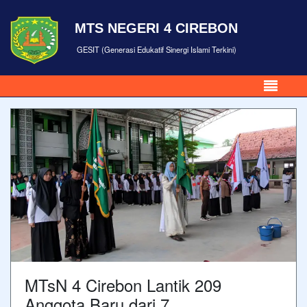
MTS NEGERI 4 CIREBON
GESIT (Generasi Edukatif Sinergi Islami Terkini)
MTsN 4 Cirebon Lantik 209
Anggota Baru dari 7