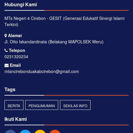
Hubungi Kami
MTs Negeri 4 Cirebon ⋅ GESIT (Generasi Edukatif Sinergi Islami
Terkini)
Alamat
Jl. Otto Iskandardinata (Belakang MAPOLSEK Weru)
Telepon
0231320234
Email
mtsncirebonduakabcirebon@gmail.com
Tags
BERITA
PENGUMUMAN
SEKILAS INFO
Ikuti Kami