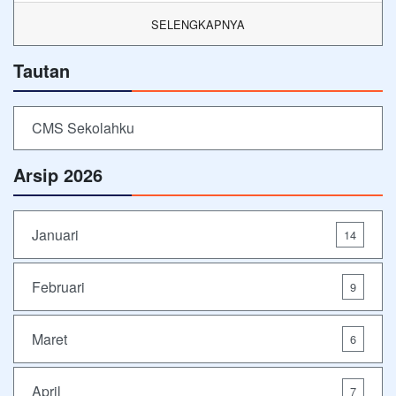
SELENGKAPNYA
Tautan
CMS Sekolahku
Arsip 2026
Januari
14
Februari
9
Maret
6
April
7